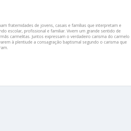
mam fraternidades de jovens, casais e famílias que interpretam e
ndo escolar, profissional e familiar. Vivem um grande sentido de
irmãs carmelitas. Juntos expressam o verdadeiro carisma do carmelo
arem à plentiude a consagração baptismal segundo o carisma que
aram.