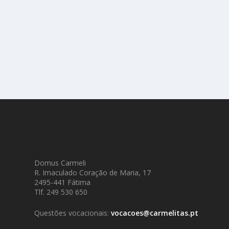
Domus Carmeli
R. Imaculado Coração de Maria, 17
2495-441 Fátima
Tlf. 249 530 650
Questões vocacionais:
vocacoes@carmelitas.pt