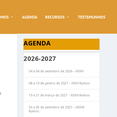
UMOS
AGENDA
RECURSOS
TESTEMUNHOS
AGENDA
2026-2027
04 a 06 de setembro de 2026 – XXXIV
08 a 10 de janeiro de 2027 – XXXV Rumos
4
19 a 21 de março de 2027 – XXXVI Rumos
03 a 05 de setembro de 2027 – XXXVII
Rumos