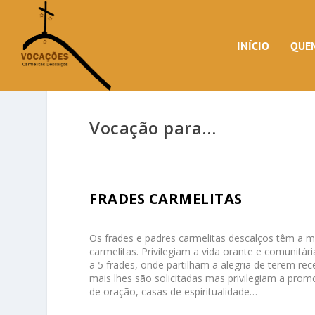
INÍCIO
QUE
Vocação para…
FRADES CARMELITAS
Os frades e padres carmelitas descalços têm a m
carmelitas. Privilegiam a vida orante e comunit
a 5 frades, onde partilham a alegria de terem r
mais lhes são solicitadas mas privilegiam a promo
de oração, casas de espiritualidade…