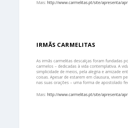
Mais:
http://www.carmelitas.pt/site/apresenta/ap
IRMÃS CARMELITAS
As irmãs carmelitas descalças foram fundadas po
carmelos – dedicadas à vida contemplativa. A vida
simplicidade de meios, pela alegria e amizade e
coisas. Apesar de estarem em clausura, vivem p
nas suas orações – uma forma de apostolado fec
Mais:
http://www.carmelitas.pt/site/apresenta/ap