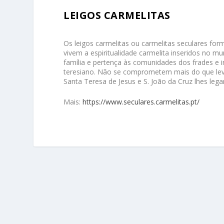
LEIGOS CARMELITAS
Os leigos carmelitas ou carmelitas seculares for
vivem a espiritualidade carmelita inseridos no mu
família e pertença às comunidades dos frades e 
teresiano. Não se comprometem mais do que lev
Santa Teresa de Jesus e S. João da Cruz lhes leg
Mais:
https://www.seculares.carmelitas.pt/