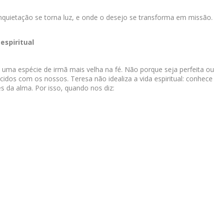
nquietação se torna luz, e onde o desejo se transforma em missão.
espiritual
uma espécie de irmã mais velha na fé. Não porque seja perfeita ou
idos com os nossos. Teresa não idealiza a vida espiritual: conhece
s da alma. Por isso, quando nos diz: