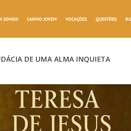
M SOMOS
CARMO JOVEM
VOCAÇÕES
QUESTÕES
R
AUDÁCIA DE UMA ALMA INQUIETA