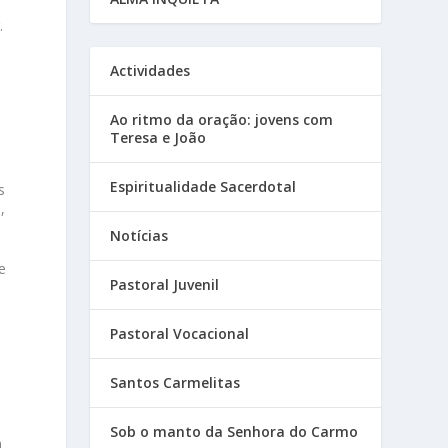
.
Actividades
Ao ritmo da oração: jovens com
Teresa e João
Espiritualidade Sacerdotal
s
,
Notícias
e
Pastoral Juvenil
Pastoral Vocacional
Santos Carmelitas
Sob o manto da Senhora do Carmo
a