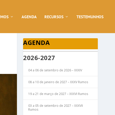
UMOS
AGENDA
RECURSOS
TESTEMUNHOS
AGENDA
2026-2027
04 a 06 de setembro de 2026 – XXXIV
08 a 10 de janeiro de 2027 – XXXV Rumos
19 a 21 de março de 2027 – XXXVI Rumos
03 a 05 de setembro de 2027 – XXXVII
Rumos