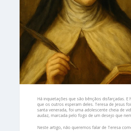
Há inquietações que são bênçãos disfarçadas. E 
que os outros esperam deles. Teresa de Jesus fo
santa venerada, foi uma adolescente cheia de vi
audaz, marcada pelo fogo de um desejo que nem 
Neste artigo, não queremos falar de Teresa como