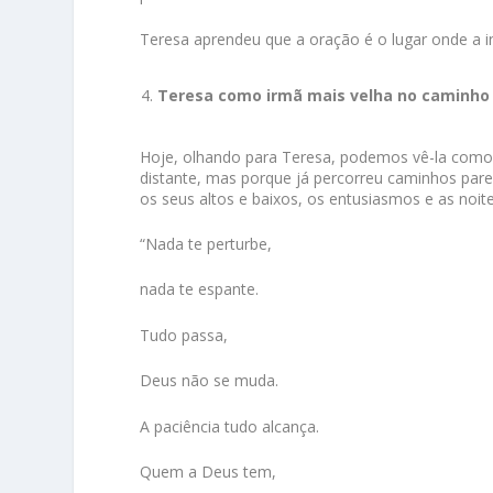
Teresa aprendeu que a oração é o lugar onde a i
Teresa como irmã mais velha no caminho 
Hoje, olhando para Teresa, podemos vê-la como 
distante, mas porque já percorreu caminhos parec
os seus altos e baixos, os entusiasmos e as noite
“Nada te perturbe,
nada te espante.
Tudo passa,
Deus não se muda.
A paciência tudo alcança.
Quem a Deus tem,