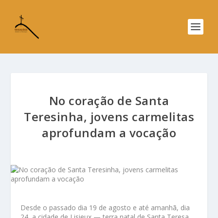
No coração de Santa
Teresinha, jovens carmelitas
aprofundam a vocação
Desde o passado dia 19 de agosto e até amanhã, dia
24, a cidade de Lisieux — terra natal de Santa Teresa